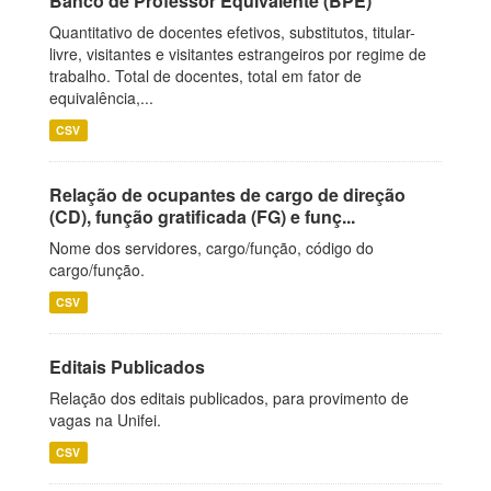
Banco de Professor Equivalente (BPE)
Quantitativo de docentes efetivos, substitutos, titular-
livre, visitantes e visitantes estrangeiros por regime de
trabalho. Total de docentes, total em fator de
equivalência,...
CSV
Relação de ocupantes de cargo de direção
(CD), função gratificada (FG) e funç...
Nome dos servidores, cargo/função, código do
cargo/função.
CSV
Editais Publicados
Relação dos editais publicados, para provimento de
vagas na Unifei.
CSV