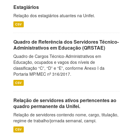
Estagiários
Relação dos estagiários atuantes na Unifei.
CSV
Quadro de Referência dos Servidores Técnico-
Administrativos em Educação (QRSTAE)
Quadro de Cargos Técnico-Administrativos em
Educação, ocupados e vagos dos níveis de
classificação “C”, “D” e “E”, conforme Anexo I da
Portaria MP/MEC nº 316/2017.
CSV
Relação de servidores ativos pertencentes ao
quadro permanente da Unifei.
Relação de servidores contendo nome, cargo, titulação,
regime de trabalho/jornada semanal, campi.
CSV