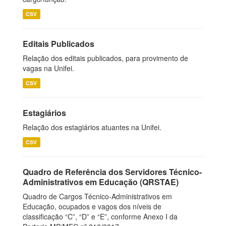
CSV
Editais Publicados
Relação dos editais publicados, para provimento de
vagas na Unifei.
CSV
Estagiários
Relação dos estagiários atuantes na Unifei.
CSV
Quadro de Referência dos Servidores Técnico-
Administrativos em Educação (QRSTAE)
Quadro de Cargos Técnico-Administrativos em
Educação, ocupados e vagos dos níveis de
classificação “C”, “D” e “E”, conforme Anexo I da