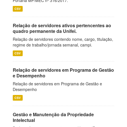
Portaria MP/MEC nº 316/2017.
CSV
Relação de servidores ativos pertencentes ao
quadro permanente da Unifei.
Relação de servidores contendo nome, cargo, titulação,
regime de trabalho/jornada semanal, campi.
CSV
Relação de servidores em Programa de Gestão
e Desempenho
Relação de servidores em Programa de Gestão e
Desempenho
CSV
Gestão e Manutenção da Propriedade
Intelectual