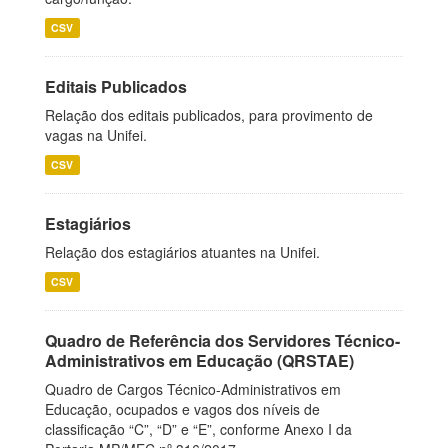
CSV
Editais Publicados
Relação dos editais publicados, para provimento de
vagas na Unifei.
CSV
Estagiários
Relação dos estagiários atuantes na Unifei.
CSV
Quadro de Referência dos Servidores Técnico-
Administrativos em Educação (QRSTAE)
Quadro de Cargos Técnico-Administrativos em
Educação, ocupados e vagos dos níveis de
classificação “C”, “D” e “E”, conforme Anexo I da