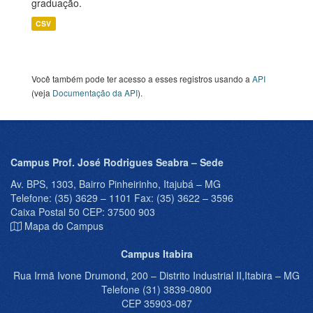
graduação.
CSV
Você também pode ter acesso a esses registros usando a
API
(veja
Documentação da API
).
Campus Prof. José Rodrigues Seabra – Sede
Av. BPS, 1303, Bairro Pinheirinho, Itajubá – MG
Telefone: (35) 3629 – 1101 Fax: (35) 3622 – 3596
Caixa Postal 50 CEP: 37500 903
Mapa do Campus
Campus Itabira
Rua Irmã Ivone Drumond, 200 – Distrito Industrial II,Itabira – MG
Telefone (31) 3839-0800
CEP 35903-087