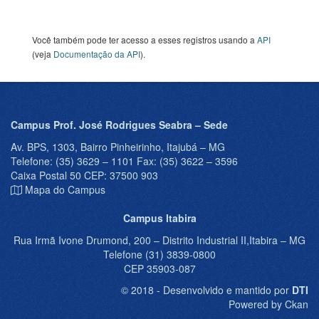
Você também pode ter acesso a esses registros usando a
API
(veja
Documentação da API
).
Campus Prof. José Rodrigues Seabra – Sede
Av. BPS, 1303, Bairro Pinheirinho, Itajubá – MG
Telefone: (35) 3629 – 1101 Fax: (35) 3622 – 3596
Caixa Postal 50 CEP: 37500 903
Mapa do Campus
Campus Itabira
Rua Irmã Ivone Drumond, 200 – Distrito Industrial II,Itabira – MG
Telefone (31) 3839-0800
CEP 35903-087
© 2018 - Desenvolvido e mantido por
DTI
Powered by Ckan