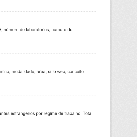
A, número de laboratórios, número de
ino, modalidade, área, sítio web, conceito
sitantes estrangeiros por regime de trabalho. Total