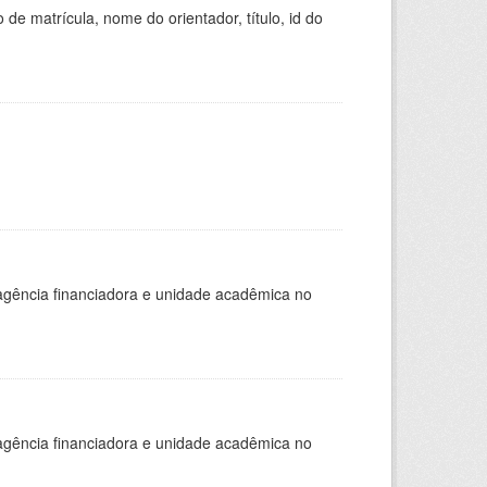
de matrícula, nome do orientador, título, id do
, agência financiadora e unidade acadêmica no
, agência financiadora e unidade acadêmica no