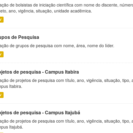
ação de bolsistas de iniciação científica com nome do discente, número 
jeto, ano, vigência, situação, unidade acadêmica.
V
upos de Pesquisa
ação de grupos de pesquisa com nome, área, nome do líder.
V
ojetos de pesquisa - Campus Itabira
ação de projetos de pesquisa com título, ano, vigência, situação, tipo
pus Itabira.
V
ojetos de pesquisa - Campus Itajubá
ação de projetos de pesquisa com título, ano, vigência, situação, tipo
pus Itajubá.