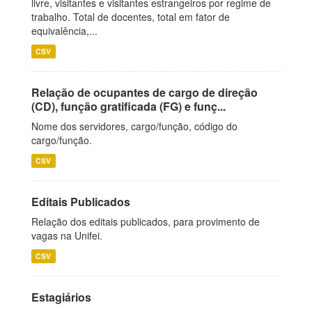
livre, visitantes e visitantes estrangeiros por regime de
trabalho. Total de docentes, total em fator de
equivalência,...
CSV
Relação de ocupantes de cargo de direção
(CD), função gratificada (FG) e funç...
Nome dos servidores, cargo/função, código do
cargo/função.
CSV
Editais Publicados
Relação dos editais publicados, para provimento de
vagas na Unifei.
CSV
Estagiários