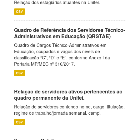
Relação dos estagiários atuantes na Unifei.
CSV
Quadro de Referência dos Servidores Técnico-
Administrativos em Educação (QRSTAE)
Quadro de Cargos Técnico-Administrativos em
Educação, ocupados e vagos dos níveis de
classificação “C”, “D” e “E”, conforme Anexo I da
Portaria MP/MEC nº 316/2017.
CSV
Relação de servidores ativos pertencentes ao
quadro permanente da Unifei.
Relação de servidores contendo nome, cargo, titulação,
regime de trabalho/jornada semanal, campi.
CSV