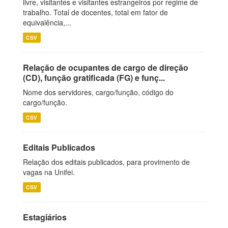
livre, visitantes e visitantes estrangeiros por regime de
trabalho. Total de docentes, total em fator de
equivalência,...
CSV
Relação de ocupantes de cargo de direção
(CD), função gratificada (FG) e funç...
Nome dos servidores, cargo/função, código do
cargo/função.
CSV
Editais Publicados
Relação dos editais publicados, para provimento de
vagas na Unifei.
CSV
Estagiários