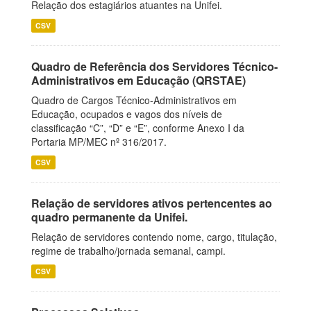
Relação dos estagiários atuantes na Unifei.
CSV
Quadro de Referência dos Servidores Técnico-
Administrativos em Educação (QRSTAE)
Quadro de Cargos Técnico-Administrativos em
Educação, ocupados e vagos dos níveis de
classificação “C”, “D” e “E”, conforme Anexo I da
Portaria MP/MEC nº 316/2017.
CSV
Relação de servidores ativos pertencentes ao
quadro permanente da Unifei.
Relação de servidores contendo nome, cargo, titulação,
regime de trabalho/jornada semanal, campi.
CSV