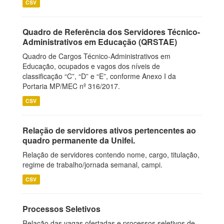
CSV
Quadro de Referência dos Servidores Técnico-
Administrativos em Educação (QRSTAE)
Quadro de Cargos Técnico-Administrativos em
Educação, ocupados e vagos dos níveis de
classificação “C”, “D” e “E”, conforme Anexo I da
Portaria MP/MEC nº 316/2017.
CSV
Relação de servidores ativos pertencentes ao
quadro permanente da Unifei.
Relação de servidores contendo nome, cargo, titulação,
regime de trabalho/jornada semanal, campi.
CSV
Processos Seletivos
Relação das vagas ofertadas e processos seletivos de