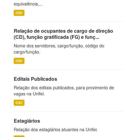
equivalência,...
CSV
Relação de ocupantes de cargo de direção
(CD), função gratificada (FG) e funç...
Nome dos servidores, cargo/função, código do
cargo/função.
CSV
Editais Publicados
Relação dos editais publicados, para provimento de
vagas na Unifei.
CSV
Estagiários
Relação dos estagiários atuantes na Unifei.