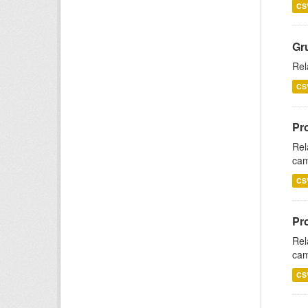
CS
Gr
Rel
CS
Pr
Rel
cam
CS
Pr
Rel
cam
CS