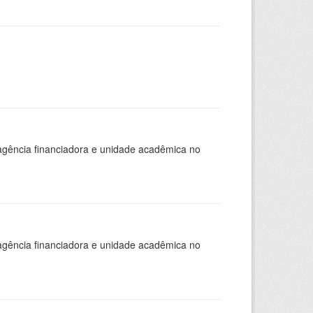
, agência financiadora e unidade acadêmica no
, agência financiadora e unidade acadêmica no