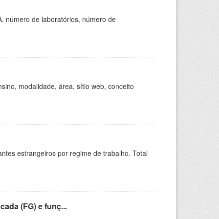
A, número de laboratórios, número de
ino, modalidade, área, sítio web, conceito
sitantes estrangeiros por regime de trabalho. Total
cada (FG) e funç...