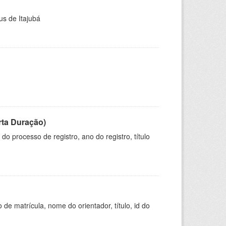
us de Itajubá
rta Duração)
o processo de registro, ano do registro, título
de matrícula, nome do orientador, título, id do