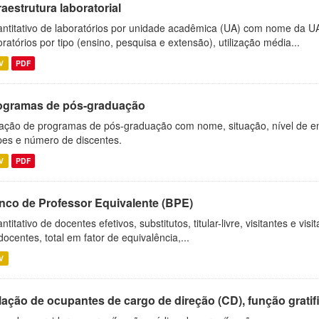
raestrutura laboratorial
ntitativo de laboratórios por unidade acadêmica (UA) com nome da U
oratórios por tipo (ensino, pesquisa e extensão), utilização média...
V
PDF
ogramas de pós-graduação
ação de programas de pós-graduação com nome, situação, nível de ens
es e número de discentes.
V
PDF
nco de Professor Equivalente (BPE)
ntitativo de docentes efetivos, substitutos, titular-livre, visitantes e vi
docentes, total em fator de equivalência,...
V
ação de ocupantes de cargo de direção (CD), função gratifi