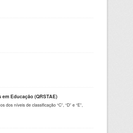
vos em Educação (QRSTAE)
dos níveis de classificação “C”, “D” e “E”,