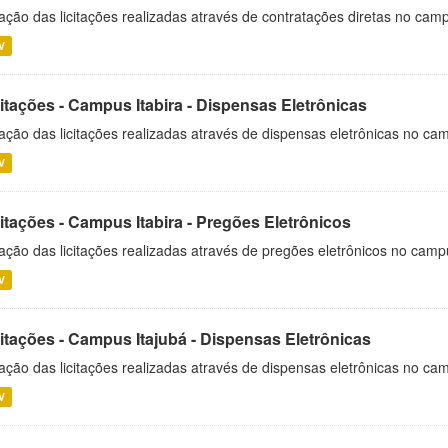
ação das licitações realizadas através de contratações diretas no cam
V
itações - Campus Itabira - Dispensas Eletrônicas
ação das licitações realizadas através de dispensas eletrônicas no cam
V
itações - Campus Itabira - Pregões Eletrônicos
ação das licitações realizadas através de pregões eletrônicos no campu
V
citações - Campus Itajubá - Dispensas Eletrônicas
ação das licitações realizadas através de dispensas eletrônicas no ca
V