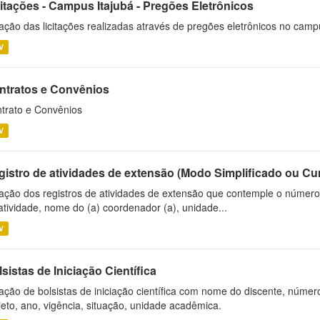
citações - Campus Itajubá - Pregões Eletrônicos
ação das licitações realizadas através de pregões eletrônicos no camp
V
ntratos e Convênios
trato e Convênios
V
gistro de atividades de extensão (Modo Simplificado ou Cu
ação dos registros de atividades de extensão que contemple o número d
atividade, nome do (a) coordenador (a), unidade...
V
sistas de Iniciação Científica
ação de bolsistas de iniciação científica com nome do discente, número 
jeto, ano, vigência, situação, unidade acadêmica.