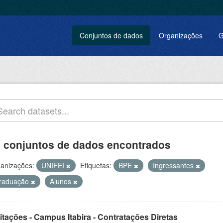
Conjuntos de dados
Organizações
G
 conjuntos de dados encontrados
anizações:
UNIFEI
Etiquetas:
BPE
Ingressantes
raduação
Alunos
itações - Campus Itabira - Contratações Diretas