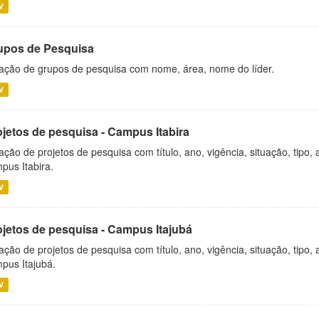
V
upos de Pesquisa
ação de grupos de pesquisa com nome, área, nome do líder.
V
ojetos de pesquisa - Campus Itabira
ação de projetos de pesquisa com título, ano, vigência, situação, tipo
pus Itabira.
V
ojetos de pesquisa - Campus Itajubá
ação de projetos de pesquisa com título, ano, vigência, situação, tipo
pus Itajubá.
V