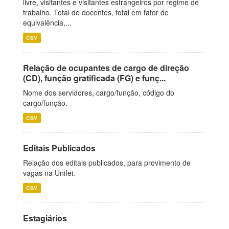
livre, visitantes e visitantes estrangeiros por regime de
trabalho. Total de docentes, total em fator de
equivalência,...
CSV
Relação de ocupantes de cargo de direção
(CD), função gratificada (FG) e funç...
Nome dos servidores, cargo/função, código do
cargo/função.
CSV
Editais Publicados
Relação dos editais publicados, para provimento de
vagas na Unifei.
CSV
Estagiários