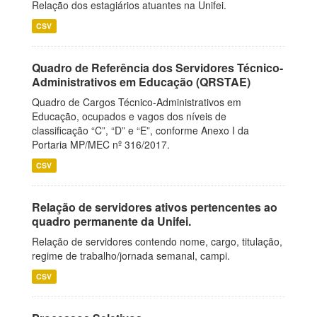
Relação dos estagiários atuantes na Unifei.
CSV
Quadro de Referência dos Servidores Técnico-
Administrativos em Educação (QRSTAE)
Quadro de Cargos Técnico-Administrativos em
Educação, ocupados e vagos dos níveis de
classificação “C”, “D” e “E”, conforme Anexo I da
Portaria MP/MEC nº 316/2017.
CSV
Relação de servidores ativos pertencentes ao
quadro permanente da Unifei.
Relação de servidores contendo nome, cargo, titulação,
regime de trabalho/jornada semanal, campi.
CSV