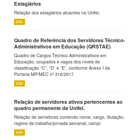
Estagiários
Relação dos estagiários atuantes na Unifei.
CSV
Quadro de Referência dos Servidores Técnico-
Administrativos em Educação (QRSTAE)
Quadro de Cargos Técnico-Administrativos em
Educação, ocupados e vagos dos níveis de
classificação “C”, “D” e “E”, conforme Anexo I da
Portaria MP/MEC nº 316/2017.
CSV
Relação de servidores ativos pertencentes ao
quadro permanente da Unifei.
Relação de servidores contendo nome, cargo, titulação,
regime de trabalho/jornada semanal, campi.
CSV