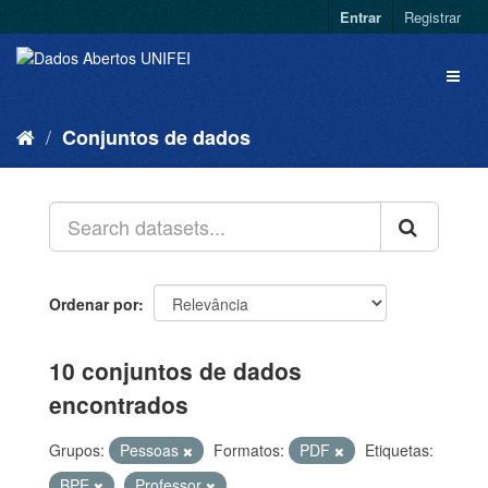
Entrar
Registrar
Conjuntos de dados
Ordenar por
10 conjuntos de dados
encontrados
Grupos:
Pessoas
Formatos:
PDF
Etiquetas:
BPE
Professor