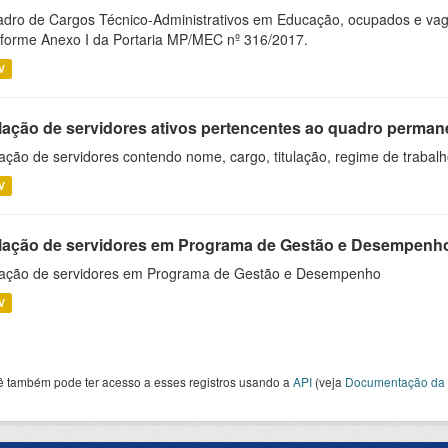
dro de Cargos Técnico-Administrativos em Educação, ocupados e vagos 
forme Anexo I da Portaria MP/MEC nº 316/2017.
V
lação de servidores ativos pertencentes ao quadro permane
ação de servidores contendo nome, cargo, titulação, regime de trabal
V
lação de servidores em Programa de Gestão e Desempenh
ação de servidores em Programa de Gestão e Desempenho
V
ê também pode ter acesso a esses registros usando a
API
(veja
Documentação da 