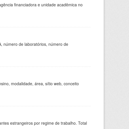
, agência financiadora e unidade acadêmica no
A, número de laboratórios, número de
ino, modalidade, área, sítio web, conceito
sitantes estrangeiros por regime de trabalho. Total