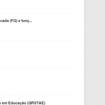
cada (FG) e funç...
vos em Educação (QRSTAE)