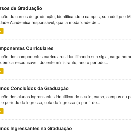
rsos de Graduação
ação de cursos de graduação, identificando o campus, seu código e-M
dade Acadêmica responsável, qual a modalidade de...
V
mponentes Curriculares
ação dos componentes curriculares identificando sua sigla, carga horá
dêmica responsável, docente ministrante, ano e período...
V
unos Concluídos da Graduação
ação dos alunos ingressantes identificando seu id, curso, campus ou p
 e período de ingresso, cota de ingresso (a partir de...
V
unos Ingressantes na Graduação