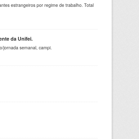
sitantes estrangeiros por regime de trabalho. Total
nte da Unifei.
ho/jornada semanal, campi.