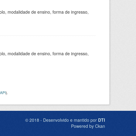
olo, modalidade de ensino, forma de ingresso,
olo, modalidade de ensino, forma de ingresso,
API
).
© 2018 - Desenvolvido e mantido por
DTI
Powered by Ckan