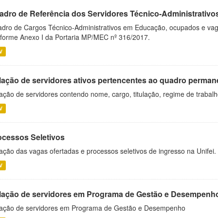
adro de Referência dos Servidores Técnico-Administrati
dro de Cargos Técnico-Administrativos em Educação, ocupados e vagos 
forme Anexo I da Portaria MP/MEC nº 316/2017.
V
lação de servidores ativos pertencentes ao quadro permane
ação de servidores contendo nome, cargo, titulação, regime de trabal
V
ocessos Seletivos
ação das vagas ofertadas e processos seletivos de ingresso na Unifei.
V
lação de servidores em Programa de Gestão e Desempenh
ação de servidores em Programa de Gestão e Desempenho