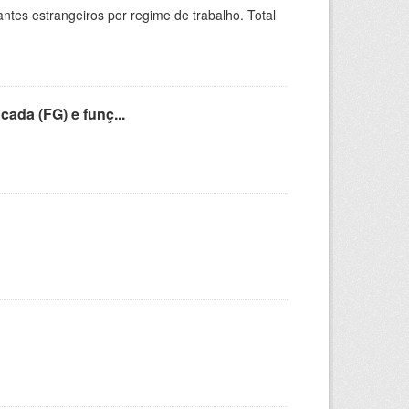
sitantes estrangeiros por regime de trabalho. Total
cada (FG) e funç...