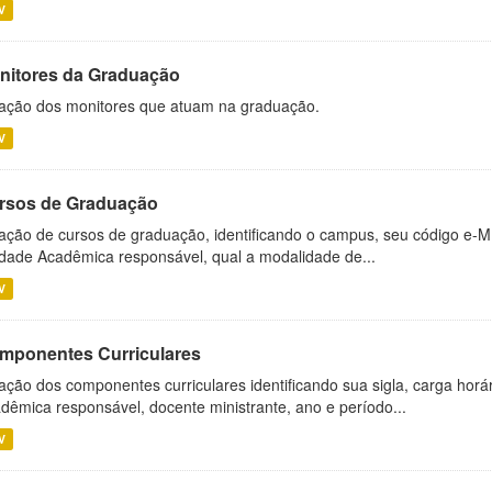
V
nitores da Graduação
ação dos monitores que atuam na graduação.
V
rsos de Graduação
ação de cursos de graduação, identificando o campus, seu código e-M
dade Acadêmica responsável, qual a modalidade de...
V
mponentes Curriculares
ação dos componentes curriculares identificando sua sigla, carga horá
dêmica responsável, docente ministrante, ano e período...
V