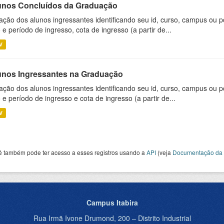
unos Concluídos da Graduação
ação dos alunos ingressantes identificando seu id, curso, campus ou p
 e período de ingresso, cota de ingresso (a partir de...
V
unos Ingressantes na Graduação
ação dos alunos ingressantes identificando seu id, curso, campus ou p
 e período de ingresso e cota de ingresso (a partir de...
V
ê também pode ter acesso a esses registros usando a
API
(veja
Documentação da 
Campus Itabira
Rua Irmã Ivone Drumond, 200 – Distrito Industrial