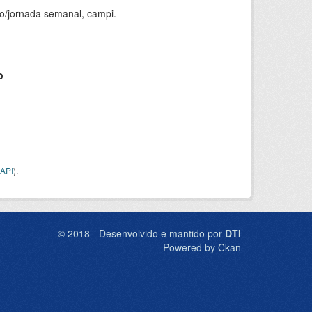
ho/jornada semanal, campi.
o
API
).
© 2018 - Desenvolvido e mantido por
DTI
Powered by Ckan