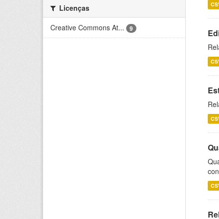
CS
Licenças
Creative Commons At...
9
Ed
Rel
CS
Es
Rel
CS
Qu
Qua
con
CS
Re