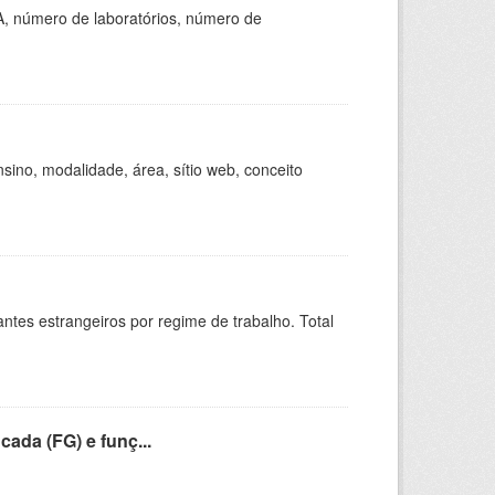
A, número de laboratórios, número de
ino, modalidade, área, sítio web, conceito
sitantes estrangeiros por regime de trabalho. Total
cada (FG) e funç...