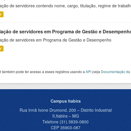
ação de servidores contendo nome, cargo, titulação, regime de trabal
V
lação de servidores em Programa de Gestão e Desempenh
ação de servidores em Programa de Gestão e Desempenho
V
ê também pode ter acesso a esses registros usando a
API
(veja
Documentação da 
Campus Itabira
Rua Irmã Ivone Drumond, 200 – Distrito Industrial
II,Itabira – MG
Telefone (31) 3839-0800
CEP 35903-087