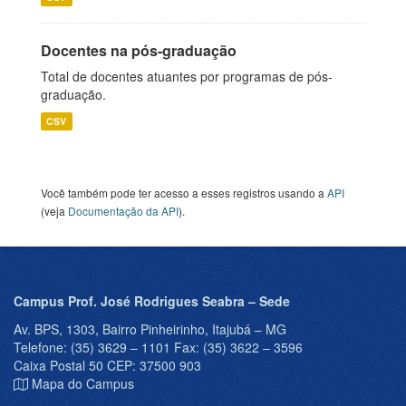
Docentes na pós-graduação
Total de docentes atuantes por programas de pós-
graduação.
CSV
Você também pode ter acesso a esses registros usando a
API
(veja
Documentação da API
).
Campus Prof. José Rodrigues Seabra – Sede
Av. BPS, 1303, Bairro Pinheirinho, Itajubá – MG
Telefone: (35) 3629 – 1101 Fax: (35) 3622 – 3596
Caixa Postal 50 CEP: 37500 903
Mapa do Campus