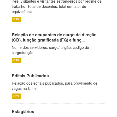
livre, visitantes e visitantes estrangeiros por regime de
trabalho. Total de docentes, total em fator de
equivalência,...
CSV
Relação de ocupantes de cargo de direção
(CD), função gratificada (FG) e funç...
Nome dos servidores, cargo/função, código do
cargo/função.
CSV
Editais Publicados
Relação dos editais publicados, para provimento de
vagas na Unifei.
CSV
Estagiários