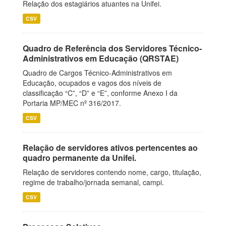
Relação dos estagiários atuantes na Unifei.
CSV
Quadro de Referência dos Servidores Técnico-
Administrativos em Educação (QRSTAE)
Quadro de Cargos Técnico-Administrativos em
Educação, ocupados e vagos dos níveis de
classificação “C”, “D” e “E”, conforme Anexo I da
Portaria MP/MEC nº 316/2017.
CSV
Relação de servidores ativos pertencentes ao
quadro permanente da Unifei.
Relação de servidores contendo nome, cargo, titulação,
regime de trabalho/jornada semanal, campi.
CSV