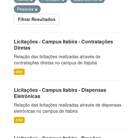
Pessoas
Filtrar Resultados
Licitações - Campus Itabira - Contratações
Diretas
Relação das licitações realizadas através de
contratações diretas no campus de Itajubá
CSV
Licitações - Campus Itabira - Dispensas
Eletrônicas
Relação das licitações realizadas através de dispensas
eletrônicas no campus de Itabira
CSV