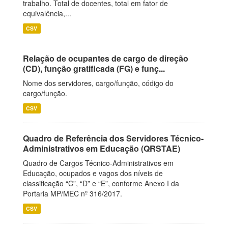
trabalho. Total de docentes, total em fator de
equivalência,...
CSV
Relação de ocupantes de cargo de direção
(CD), função gratificada (FG) e funç...
Nome dos servidores, cargo/função, código do
cargo/função.
CSV
Quadro de Referência dos Servidores Técnico-
Administrativos em Educação (QRSTAE)
Quadro de Cargos Técnico-Administrativos em
Educação, ocupados e vagos dos níveis de
classificação “C”, “D” e “E”, conforme Anexo I da
Portaria MP/MEC nº 316/2017.
CSV