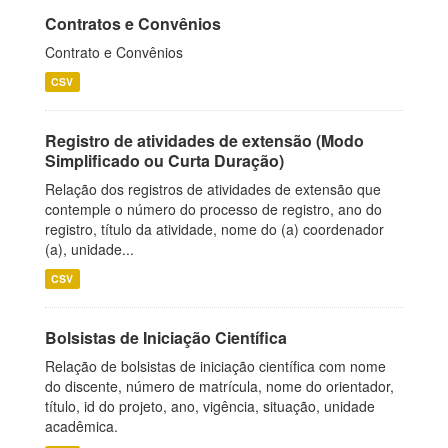
Contratos e Convênios
Contrato e Convênios
CSV
Registro de atividades de extensão (Modo
Simplificado ou Curta Duração)
Relação dos registros de atividades de extensão que
contemple o número do processo de registro, ano do
registro, título da atividade, nome do (a) coordenador
(a), unidade...
CSV
Bolsistas de Iniciação Científica
Relação de bolsistas de iniciação científica com nome
do discente, número de matrícula, nome do orientador,
título, id do projeto, ano, vigência, situação, unidade
acadêmica.