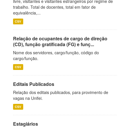
livre, visitantes e visitantes estrangeiros por regime de
trabalho. Total de docentes, total em fator de
equivalência,...
CSV
Relação de ocupantes de cargo de direção
(CD), função gratificada (FG) e funç...
Nome dos servidores, cargo/função, código do
cargo/função.
CSV
Editais Publicados
Relação dos editais publicados, para provimento de
vagas na Unifei.
CSV
Estagiários