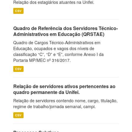
Relação dos estagiários atuantes na Unifei.
CSV
Quadro de Referência dos Servidores Técnico-
Administrativos em Educação (QRSTAE)
Quadro de Cargos Técnico-Administrativos em
Educação, ocupados e vagos dos níveis de
classificação “C”, “D” e “E”, conforme Anexo I da
Portaria MP/MEC nº 316/2017.
CSV
Relação de servidores ativos pertencentes ao
quadro permanente da Unifei.
Relação de servidores contendo nome, cargo, titulação,
regime de trabalho/jornada semanal, campi.
CSV