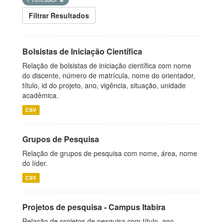
Filtrar Resultados
Bolsistas de Iniciação Científica
Relação de bolsistas de iniciação científica com nome
do discente, número de matrícula, nome do orientador,
título, id do projeto, ano, vigência, situação, unidade
acadêmica.
CSV
Grupos de Pesquisa
Relação de grupos de pesquisa com nome, área, nome
do líder.
CSV
Projetos de pesquisa - Campus Itabira
Relação de projetos de pesquisa com título, ano,