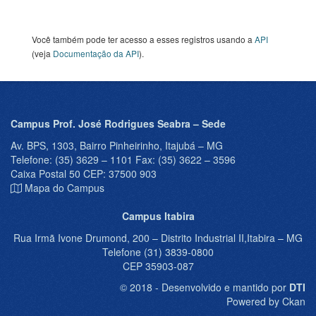
Você também pode ter acesso a esses registros usando a
API
(veja
Documentação da API
).
Campus Prof. José Rodrigues Seabra – Sede
Av. BPS, 1303, Bairro Pinheirinho, Itajubá – MG
Telefone: (35) 3629 – 1101 Fax: (35) 3622 – 3596
Caixa Postal 50 CEP: 37500 903
Mapa do Campus
Campus Itabira
Rua Irmã Ivone Drumond, 200 – Distrito Industrial II,Itabira – MG
Telefone (31) 3839-0800
CEP 35903-087
© 2018 - Desenvolvido e mantido por
DTI
Powered by Ckan