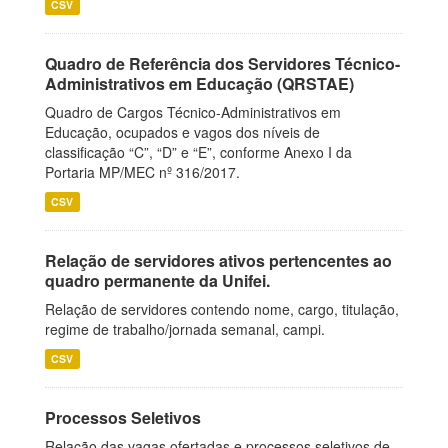
CSV
Quadro de Referência dos Servidores Técnico-
Administrativos em Educação (QRSTAE)
Quadro de Cargos Técnico-Administrativos em
Educação, ocupados e vagos dos níveis de
classificação “C”, “D” e “E”, conforme Anexo I da
Portaria MP/MEC nº 316/2017.
CSV
Relação de servidores ativos pertencentes ao
quadro permanente da Unifei.
Relação de servidores contendo nome, cargo, titulação,
regime de trabalho/jornada semanal, campi.
CSV
Processos Seletivos
Relação das vagas ofertadas e processos seletivos de