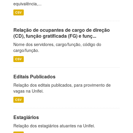
equivalência,...
CSV
Relação de ocupantes de cargo de direção
(CD), função gratificada (FG) e funç...
Nome dos servidores, cargo/função, código do
cargo/função.
CSV
Editais Publicados
Relação dos editais publicados, para provimento de
vagas na Unifei.
CSV
Estagiários
Relação dos estagiários atuantes na Unifei.