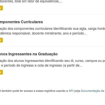
docentes, total em fator de equivalência,...
V
mponentes Curriculares
ação dos componentes curriculares identificando sua sigla, carga horá
dêmica responsável, docente ministrante, ano e período...
V
unos Ingressantes na Graduação
ação dos alunos ingressantes identificando seu id, curso, campus ou p
 e período de ingresso e cota de ingresso (a partir de...
V
ê também pode ter acesso a esses registros usando a
API
(veja
Documentação da 