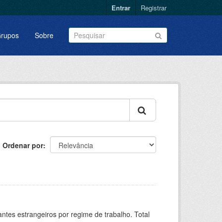
Entrar
Registrar
rupos
Sobre
Ordenar por
sitantes estrangeiros por regime de trabalho. Total