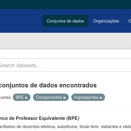
Conjuntos de dados
Organizações
G
conjuntos de dados encontrados
quetas:
BPE
Componentes
Ingressantes
nco de Professor Equivalente (BPE)
ntitativo de docentes efetivos, substitutos, titular-livre, visitantes e vi