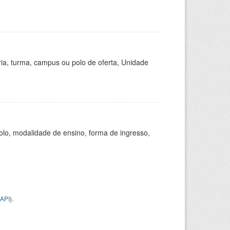
ria, turma, campus ou polo de oferta, Unidade
olo, modalidade de ensino, forma de ingresso,
API
).