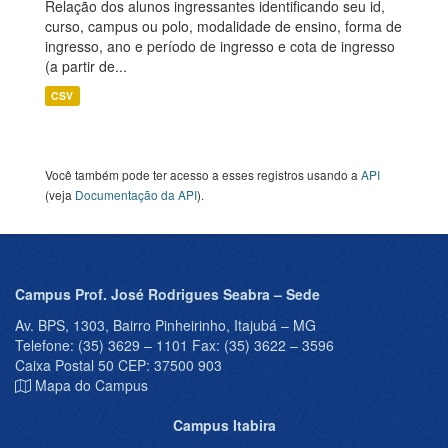
Relação dos alunos ingressantes identificando seu id,
curso, campus ou polo, modalidade de ensino, forma de
ingresso, ano e período de ingresso e cota de ingresso
(a partir de...
CSV
Você também pode ter acesso a esses registros usando a
API
(veja
Documentação da API
).
Campus Prof. José Rodrigues Seabra – Sede
Av. BPS, 1303, Bairro Pinheirinho, Itajubá – MG
Telefone: (35) 3629 – 1101 Fax: (35) 3622 – 3596
Caixa Postal 50 CEP: 37500 903
Mapa do Campus
Campus Itabira