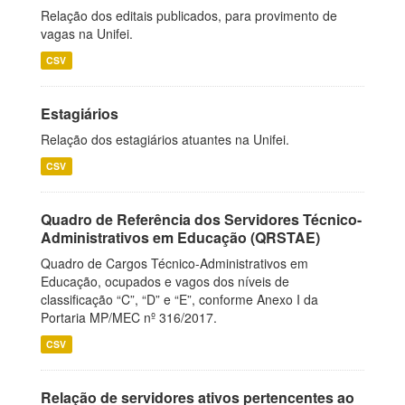
Relação dos editais publicados, para provimento de
vagas na Unifei.
CSV
Estagiários
Relação dos estagiários atuantes na Unifei.
CSV
Quadro de Referência dos Servidores Técnico-
Administrativos em Educação (QRSTAE)
Quadro de Cargos Técnico-Administrativos em
Educação, ocupados e vagos dos níveis de
classificação “C”, “D” e “E”, conforme Anexo I da
Portaria MP/MEC nº 316/2017.
CSV
Relação de servidores ativos pertencentes ao