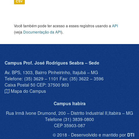
CSV
Você também pode ter acesso a esses registros usando a
API
(veja
Documentação da API
).
Campus Prof. José Rodrigues Seabra – Sede
Av. BPS, 1303, Bairro Pinheirinho, Itajubá – MG
Telefone: (35) 3629 – 1101 Fax: (35) 3622 – 3596
Caixa Postal 50 CEP: 37500 903
Mapa do Campus
Campus Itabira
Rua Irmã Ivone Drumond, 200 – Distrito Industrial II,Itabira – MG
Telefone (31) 3839-0800
CEP 35903-087
© 2018 - Desenvolvido e mantido por
DTI