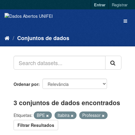
Entrar
Registrar
Conjuntos de dados
Ordenar por
3 conjuntos de dados encontrados
Etiquetas:
BPE
Itabira
Professor
Filtrar Resultados