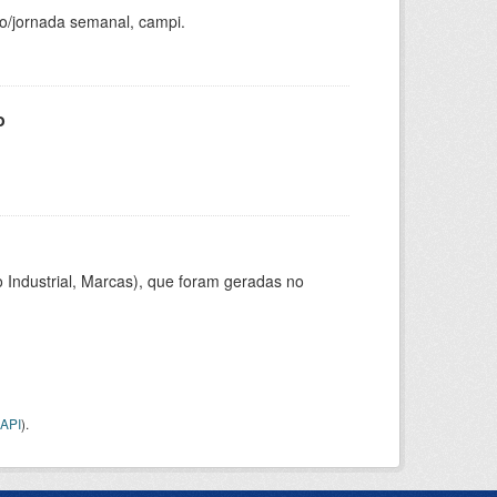
ho/jornada semanal, campi.
o
 Industrial, Marcas), que foram geradas no
API
).