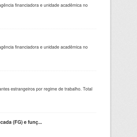
, agência financiadora e unidade acadêmica no
, agência financiadora e unidade acadêmica no
sitantes estrangeiros por regime de trabalho. Total
cada (FG) e funç...