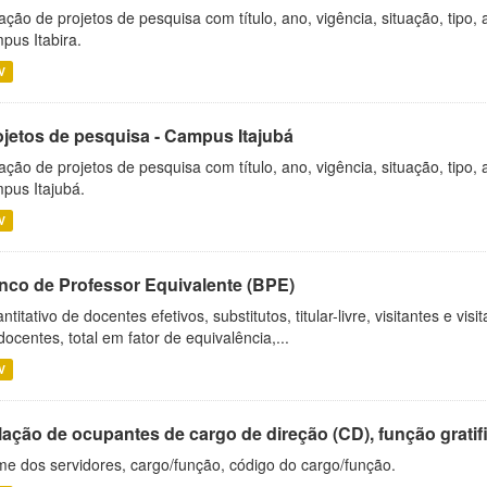
ação de projetos de pesquisa com título, ano, vigência, situação, tipo
pus Itabira.
V
ojetos de pesquisa - Campus Itajubá
ação de projetos de pesquisa com título, ano, vigência, situação, tipo
pus Itajubá.
V
nco de Professor Equivalente (BPE)
ntitativo de docentes efetivos, substitutos, titular-livre, visitantes e vi
docentes, total em fator de equivalência,...
V
ação de ocupantes de cargo de direção (CD), função gratifi
e dos servidores, cargo/função, código do cargo/função.