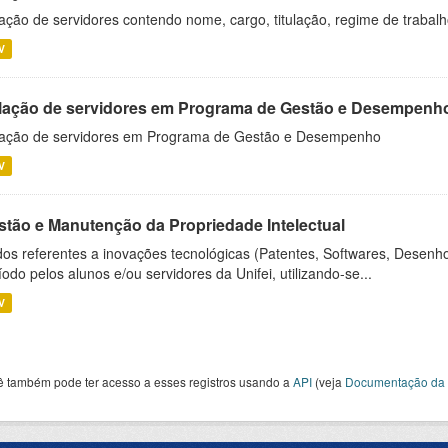
ação de servidores contendo nome, cargo, titulação, regime de trabal
V
lação de servidores em Programa de Gestão e Desempenh
ação de servidores em Programa de Gestão e Desempenho
V
stão e Manutenção da Propriedade Intelectual
os referentes a inovações tecnológicas (Patentes, Softwares, Desenho
íodo pelos alunos e/ou servidores da Unifei, utilizando-se...
V
ê também pode ter acesso a esses registros usando a
API
(veja
Documentação da 