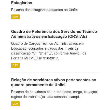
Estagiários
Relação dos estagiários atuantes na Unifei.
CSV
Quadro de Referência dos Servidores Técnico-
Administrativos em Educação (QRSTAE)
Quadro de Cargos Técnico-Administrativos em
Educação, ocupados e vagos dos níveis de
classificação “C”, “D” e “E”, conforme Anexo I da
Portaria MP/MEC nº 316/2017.
CSV
Relação de servidores ativos pertencentes ao
quadro permanente da Unifei.
Relação de servidores contendo nome, cargo, titulação,
regime de trabalho/jornada semanal, campi.
CSV