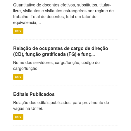
Quantitativo de docentes efetivos, substitutos, titular-
livre, visitantes e visitantes estrangeiros por regime de
trabalho. Total de docentes, total em fator de
equivalência,...
CSV
Relação de ocupantes de cargo de direção
(CD), função gratificada (FG) e funç...
Nome dos servidores, cargo/função, código do
cargo/função.
CSV
Editais Publicados
Relação dos editais publicados, para provimento de
vagas na Unifei.
CSV