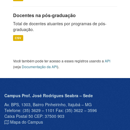
Docentes na pós-graduação
Total de docentes atuantes por programas de pós-
graduação.
CSV
Você também pode ter acesso a esses registros usando a
API
(veja
Documentação da API
).
Campus Prof. José Rodrigues Seabra – Sede
Av. BPS, 1303, Bairro Pinheirinho, Itajubá – MG
Telefone: (35) 3629 – 1101 Fax: (35) 3622 – 3596
Caixa Postal 50 CEP: 37500 903
Mapa do Campus