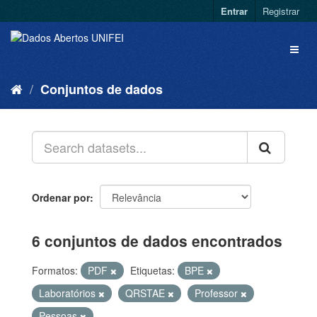
Entrar
Registrar
Conjuntos de dados
Ordenar por
6 conjuntos de dados encontrados
Formatos:
PDF
Etiquetas:
BPE
Laboratórios
QRSTAE
Professor
Pessoas