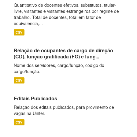
Quantitativo de docentes efetivos, substitutos, titular-
livre, visitantes e visitantes estrangeiros por regime de
trabalho. Total de docentes, total em fator de
equivalência,...
CSV
Relação de ocupantes de cargo de direção
(CD), função gratificada (FG) e funç...
Nome dos servidores, cargo/função, código do
cargo/função.
CSV
Editais Publicados
Relação dos editais publicados, para provimento de
vagas na Unifei.
CSV