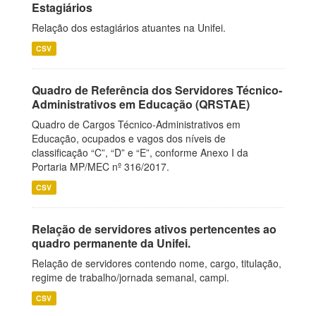
Estagiários
Relação dos estagiários atuantes na Unifei.
CSV
Quadro de Referência dos Servidores Técnico-
Administrativos em Educação (QRSTAE)
Quadro de Cargos Técnico-Administrativos em
Educação, ocupados e vagos dos níveis de
classificação “C”, “D” e “E”, conforme Anexo I da
Portaria MP/MEC nº 316/2017.
CSV
Relação de servidores ativos pertencentes ao
quadro permanente da Unifei.
Relação de servidores contendo nome, cargo, titulação,
regime de trabalho/jornada semanal, campi.
CSV