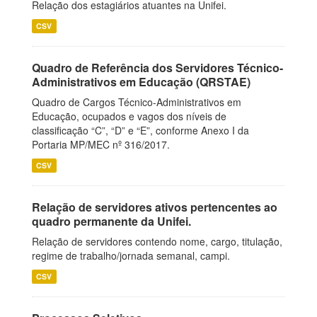
Relação dos estagiários atuantes na Unifei.
CSV
Quadro de Referência dos Servidores Técnico-
Administrativos em Educação (QRSTAE)
Quadro de Cargos Técnico-Administrativos em
Educação, ocupados e vagos dos níveis de
classificação “C”, “D” e “E”, conforme Anexo I da
Portaria MP/MEC nº 316/2017.
CSV
Relação de servidores ativos pertencentes ao
quadro permanente da Unifei.
Relação de servidores contendo nome, cargo, titulação,
regime de trabalho/jornada semanal, campi.
CSV