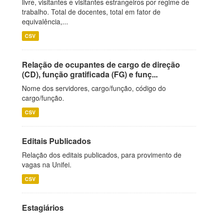
livre, visitantes e visitantes estrangeiros por regime de
trabalho. Total de docentes, total em fator de
equivalência,...
CSV
Relação de ocupantes de cargo de direção
(CD), função gratificada (FG) e funç...
Nome dos servidores, cargo/função, código do
cargo/função.
CSV
Editais Publicados
Relação dos editais publicados, para provimento de
vagas na Unifei.
CSV
Estagiários