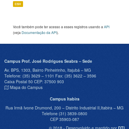
CSV
Você também pode ter acesso a esses registros usando a
API
(veja
Documentação da API
).
Campus Prof. José Rodrigues Seabra – Sede
Av. BPS, 1303, Bairro Pinheirinho, Itajubá – MG
Telefone: (35) 3629 – 1101 Fax: (35) 3622 – 3596
Caixa Postal 50 CEP: 37500 903
Mapa do Campus
Campus Itabira
Rua Irmã Ivone Drumond, 200 – Distrito Industrial II,Itabira – MG
Telefone (31) 3839-0800
CEP 35903-087
© 2018 - Desenvolvido e mantido por
DTI