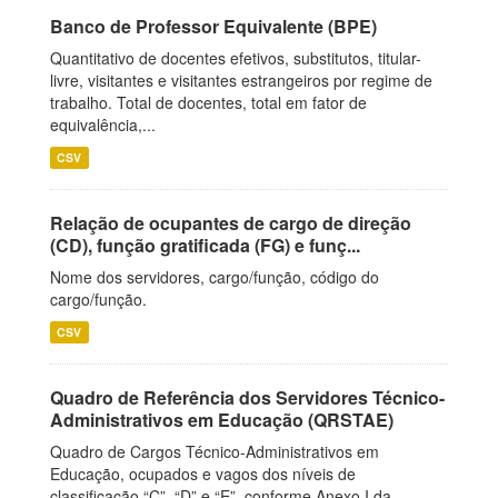
Banco de Professor Equivalente (BPE)
Quantitativo de docentes efetivos, substitutos, titular-
livre, visitantes e visitantes estrangeiros por regime de
trabalho. Total de docentes, total em fator de
equivalência,...
CSV
Relação de ocupantes de cargo de direção
(CD), função gratificada (FG) e funç...
Nome dos servidores, cargo/função, código do
cargo/função.
CSV
Quadro de Referência dos Servidores Técnico-
Administrativos em Educação (QRSTAE)
Quadro de Cargos Técnico-Administrativos em
Educação, ocupados e vagos dos níveis de
classificação “C”, “D” e “E”, conforme Anexo I da