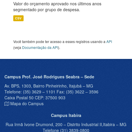
Valor do orçamento aprovado nos últimos anos
segmentado por grupo de despesa.
CSV
Você também pode ter acesso a esses registros usando a
API
(veja
Documentação da API
).
Campus Prof. José Rodrigues Seabra – Sede
Av. BPS, 1303, Bairro Pinheirinho, Itajubá – MG
Telefone: (35) 3629 – 1101 Fax: (35) 3622 – 3596
Caixa Postal 50 CEP: 37500 903
Mapa do Campus
Campus Itabira
Rua Irmã Ivone Drumond, 200 – Distrito Industrial II,Itabira – MG
Telefone (31) 3839-0800