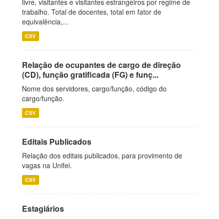
livre, visitantes e visitantes estrangeiros por regime de
trabalho. Total de docentes, total em fator de
equivalência,...
CSV
Relação de ocupantes de cargo de direção
(CD), função gratificada (FG) e funç...
Nome dos servidores, cargo/função, código do
cargo/função.
CSV
Editais Publicados
Relação dos editais publicados, para provimento de
vagas na Unifei.
CSV
Estagiários