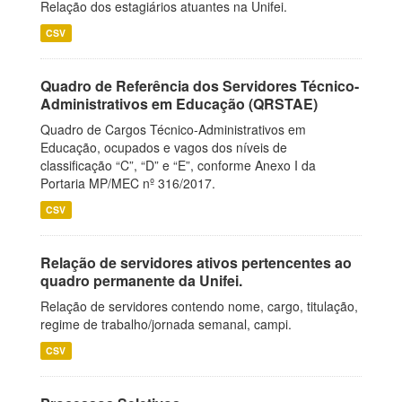
Relação dos estagiários atuantes na Unifei.
CSV
Quadro de Referência dos Servidores Técnico-
Administrativos em Educação (QRSTAE)
Quadro de Cargos Técnico-Administrativos em
Educação, ocupados e vagos dos níveis de
classificação “C”, “D” e “E”, conforme Anexo I da
Portaria MP/MEC nº 316/2017.
CSV
Relação de servidores ativos pertencentes ao
quadro permanente da Unifei.
Relação de servidores contendo nome, cargo, titulação,
regime de trabalho/jornada semanal, campi.
CSV