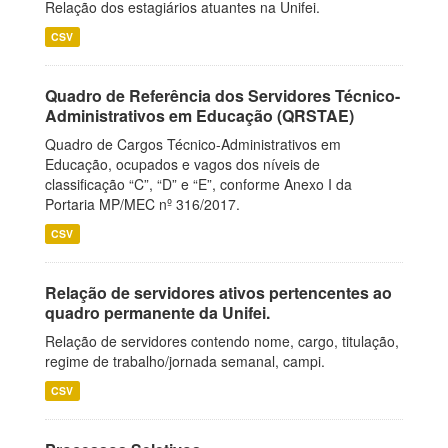
Relação dos estagiários atuantes na Unifei.
CSV
Quadro de Referência dos Servidores Técnico-
Administrativos em Educação (QRSTAE)
Quadro de Cargos Técnico-Administrativos em
Educação, ocupados e vagos dos níveis de
classificação “C”, “D” e “E”, conforme Anexo I da
Portaria MP/MEC nº 316/2017.
CSV
Relação de servidores ativos pertencentes ao
quadro permanente da Unifei.
Relação de servidores contendo nome, cargo, titulação,
regime de trabalho/jornada semanal, campi.
CSV