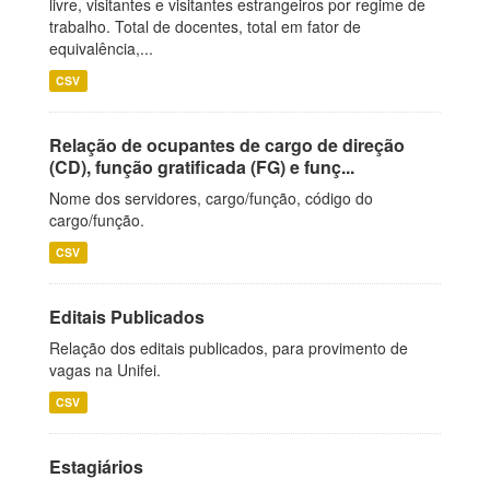
livre, visitantes e visitantes estrangeiros por regime de
trabalho. Total de docentes, total em fator de
equivalência,...
CSV
Relação de ocupantes de cargo de direção
(CD), função gratificada (FG) e funç...
Nome dos servidores, cargo/função, código do
cargo/função.
CSV
Editais Publicados
Relação dos editais publicados, para provimento de
vagas na Unifei.
CSV
Estagiários