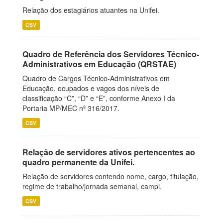
Relação dos estagiários atuantes na Unifei.
CSV
Quadro de Referência dos Servidores Técnico-
Administrativos em Educação (QRSTAE)
Quadro de Cargos Técnico-Administrativos em
Educação, ocupados e vagos dos níveis de
classificação “C”, “D” e “E”, conforme Anexo I da
Portaria MP/MEC nº 316/2017.
CSV
Relação de servidores ativos pertencentes ao
quadro permanente da Unifei.
Relação de servidores contendo nome, cargo, titulação,
regime de trabalho/jornada semanal, campi.
CSV