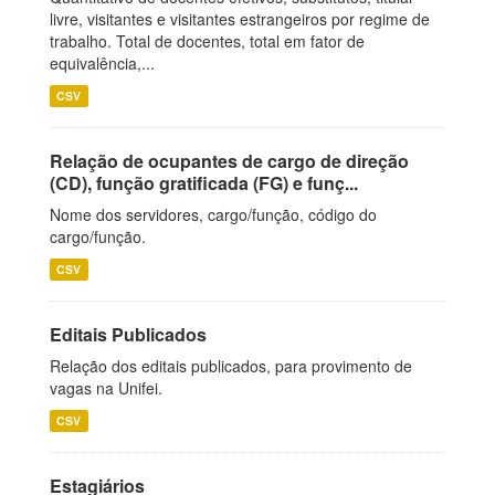
livre, visitantes e visitantes estrangeiros por regime de
trabalho. Total de docentes, total em fator de
equivalência,...
CSV
Relação de ocupantes de cargo de direção
(CD), função gratificada (FG) e funç...
Nome dos servidores, cargo/função, código do
cargo/função.
CSV
Editais Publicados
Relação dos editais publicados, para provimento de
vagas na Unifei.
CSV
Estagiários