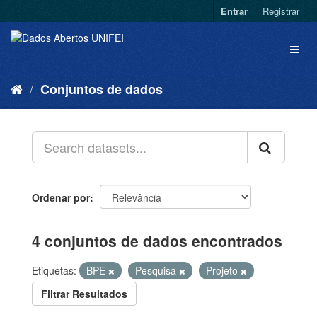
Entrar
Registrar
Conjuntos de dados
Ordenar por
4 conjuntos de dados encontrados
Etiquetas:
BPE
Pesquisa
Projeto
Filtrar Resultados