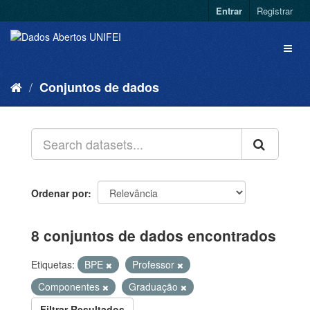
Entrar
Registrar
Conjuntos de dados
Ordenar por
8 conjuntos de dados encontrados
Etiquetas:
BPE
Professor
Componentes
Graduação
Filtrar Resultados