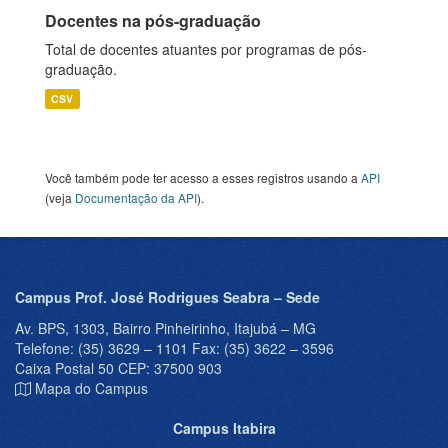
Docentes na pós-graduação
Total de docentes atuantes por programas de pós-
graduação.
CSV
Você também pode ter acesso a esses registros usando a
API
(veja
Documentação da API
).
Campus Prof. José Rodrigues Seabra – Sede
Av. BPS, 1303, Bairro Pinheirinho, Itajubá – MG
Telefone: (35) 3629 – 1101 Fax: (35) 3622 – 3596
Caixa Postal 50 CEP: 37500 903
Mapa do Campus
Campus Itabira