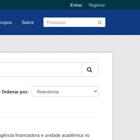
Entrar
Registrar
rupos
Sobre
Ordenar por
, agência financiadora e unidade acadêmica no