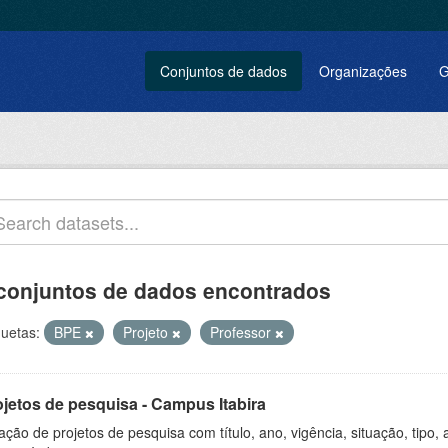
Conjuntos de dados
Organizações
G
conjuntos de dados encontrados
quetas:
BPE
Projeto
Professor
ojetos de pesquisa - Campus Itabira
ação de projetos de pesquisa com título, ano, vigência, situação, tipo