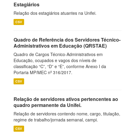
Estagiários
Relação dos estagiários atuantes na Unifei.
CSV
Quadro de Referência dos Servidores Técnico-
Administrativos em Educação (QRSTAE)
Quadro de Cargos Técnico-Administrativos em
Educação, ocupados e vagos dos níveis de
classificação “C”, “D” e “E”, conforme Anexo I da
Portaria MP/MEC nº 316/2017.
CSV
Relação de servidores ativos pertencentes ao
quadro permanente da Unifei.
Relação de servidores contendo nome, cargo, titulação,
regime de trabalho/jornada semanal, campi.
CSV