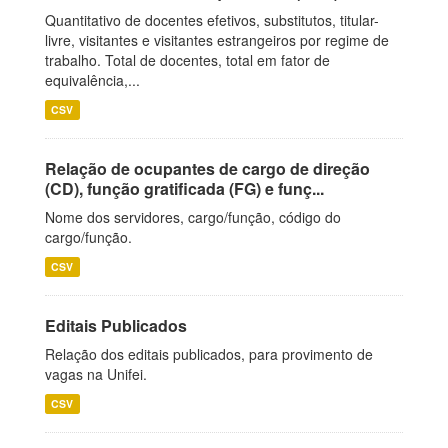
Quantitativo de docentes efetivos, substitutos, titular-
livre, visitantes e visitantes estrangeiros por regime de
trabalho. Total de docentes, total em fator de
equivalência,...
CSV
Relação de ocupantes de cargo de direção
(CD), função gratificada (FG) e funç...
Nome dos servidores, cargo/função, código do
cargo/função.
CSV
Editais Publicados
Relação dos editais publicados, para provimento de
vagas na Unifei.
CSV