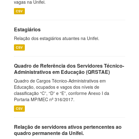
vagas na Unifei.
CSV
Estagiários
Relação dos estagiários atuantes na Unifei.
CSV
Quadro de Referência dos Servidores Técnico-
Administrativos em Educação (QRSTAE)
Quadro de Cargos Técnico-Administrativos em
Educação, ocupados e vagos dos níveis de
classificação “C”, “D” e “E”, conforme Anexo I da
Portaria MP/MEC nº 316/2017.
CSV
Relação de servidores ativos pertencentes ao
quadro permanente da Unifei.