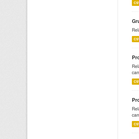
CS
Gr
Rel
CS
Pr
Rel
cam
CS
Pr
Rel
cam
CS