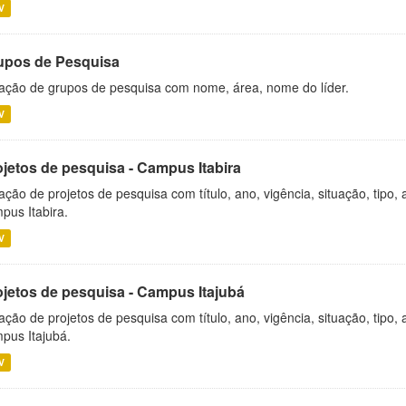
V
upos de Pesquisa
ação de grupos de pesquisa com nome, área, nome do líder.
V
ojetos de pesquisa - Campus Itabira
ação de projetos de pesquisa com título, ano, vigência, situação, tipo
pus Itabira.
V
ojetos de pesquisa - Campus Itajubá
ação de projetos de pesquisa com título, ano, vigência, situação, tipo
pus Itajubá.
V