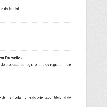
us de Itajubá
rta Duração)
o processo de registro, ano do registro, título
de matrícula, nome do orientador, título, id do