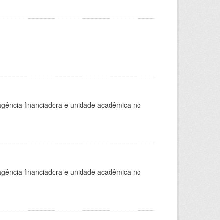
, agência financiadora e unidade acadêmica no
, agência financiadora e unidade acadêmica no