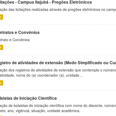
citações - Campus Itajubá - Pregões Eletrônicos
ação das licitações realizadas através de pregões eletrônicos no camp
V
ntratos e Convênios
trato e Convênios
V
gistro de atividades de extensão (Modo Simplificado ou Cu
ação dos registros de atividades de extensão que contemple o número d
atividade, nome do (a) coordenador (a), unidade...
V
sistas de Iniciação Científica
ação de bolsistas de iniciação científica com nome do discente, número 
jeto, ano, vigência, situação, unidade acadêmica.