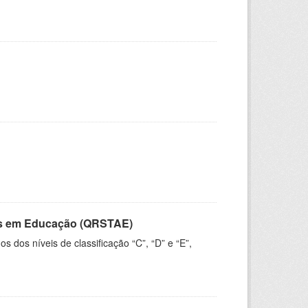
vos em Educação (QRSTAE)
dos níveis de classificação “C”, “D” e “E”,