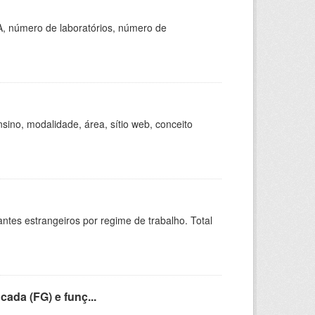
A, número de laboratórios, número de
ino, modalidade, área, sítio web, conceito
sitantes estrangeiros por regime de trabalho. Total
cada (FG) e funç...