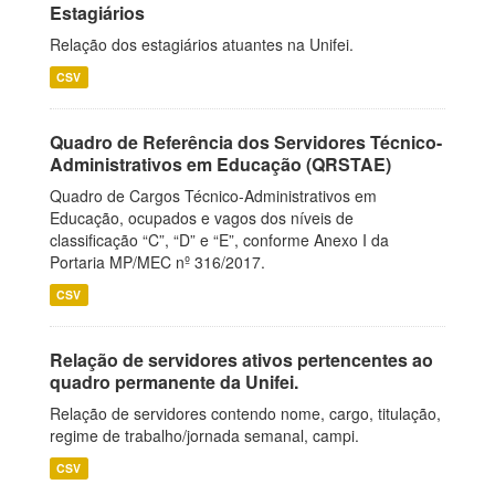
Estagiários
Relação dos estagiários atuantes na Unifei.
CSV
Quadro de Referência dos Servidores Técnico-
Administrativos em Educação (QRSTAE)
Quadro de Cargos Técnico-Administrativos em
Educação, ocupados e vagos dos níveis de
classificação “C”, “D” e “E”, conforme Anexo I da
Portaria MP/MEC nº 316/2017.
CSV
Relação de servidores ativos pertencentes ao
quadro permanente da Unifei.
Relação de servidores contendo nome, cargo, titulação,
regime de trabalho/jornada semanal, campi.
CSV