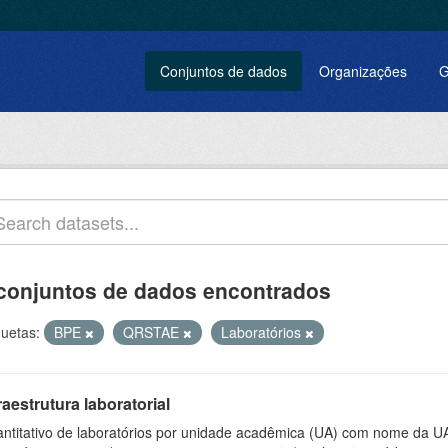
Conjuntos de dados
Organizações
G
conjuntos de dados encontrados
quetas:
BPE
QRSTAE
Laboratórios
raestrutura laboratorial
ntitativo de laboratórios por unidade acadêmica (UA) com nome da U