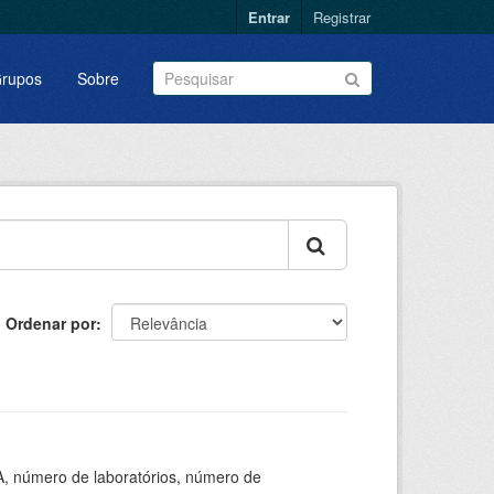
Entrar
Registrar
rupos
Sobre
Ordenar por
A, número de laboratórios, número de