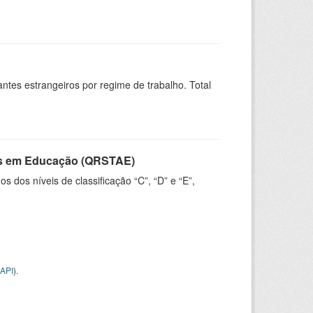
sitantes estrangeiros por regime de trabalho. Total
vos em Educação (QRSTAE)
dos níveis de classificação “C”, “D” e “E”,
API
).