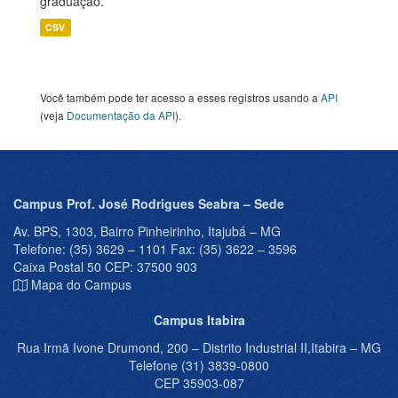
graduação.
CSV
Você também pode ter acesso a esses registros usando a
API
(veja
Documentação da API
).
Campus Prof. José Rodrigues Seabra – Sede
Av. BPS, 1303, Bairro Pinheirinho, Itajubá – MG
Telefone: (35) 3629 – 1101 Fax: (35) 3622 – 3596
Caixa Postal 50 CEP: 37500 903
Mapa do Campus
Campus Itabira
Rua Irmã Ivone Drumond, 200 – Distrito Industrial II,Itabira – MG
Telefone (31) 3839-0800
CEP 35903-087