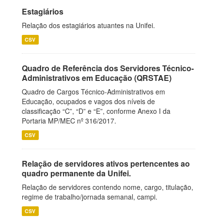
Estagiários
Relação dos estagiários atuantes na Unifei.
CSV
Quadro de Referência dos Servidores Técnico-
Administrativos em Educação (QRSTAE)
Quadro de Cargos Técnico-Administrativos em
Educação, ocupados e vagos dos níveis de
classificação “C”, “D” e “E”, conforme Anexo I da
Portaria MP/MEC nº 316/2017.
CSV
Relação de servidores ativos pertencentes ao
quadro permanente da Unifei.
Relação de servidores contendo nome, cargo, titulação,
regime de trabalho/jornada semanal, campi.
CSV