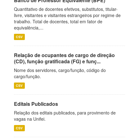
Banco de Professor Equivalente (BPE)
Quantitativo de docentes efetivos, substitutos, titular-
livre, visitantes e visitantes estrangeiros por regime de
trabalho. Total de docentes, total em fator de
equivalência,...
CSV
Relação de ocupantes de cargo de direção
(CD), função gratificada (FG) e funç...
Nome dos servidores, cargo/função, código do
cargo/função.
CSV
Editais Publicados
Relação dos editais publicados, para provimento de
vagas na Unifei.
CSV