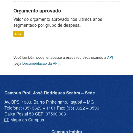
Orçamento aprovado
Valor do orçamento aprovado nos últimos anos
segmentado por grupo de despesa.
CSV
Você também pode ter acesso a esses registros usando a
API
(veja
Documentação da API
).
Campus Prof. José Rodrigues Seabra – Sede
Av. BPS, 1303, Bairro Pinheirinho, Itajubá – MG
Telefone: (35) 3629 – 1101 Fax: (35) 3622 – 3596
Caixa Postal 50 CEP: 37500 903
Mapa do Campus
Campus Itabira