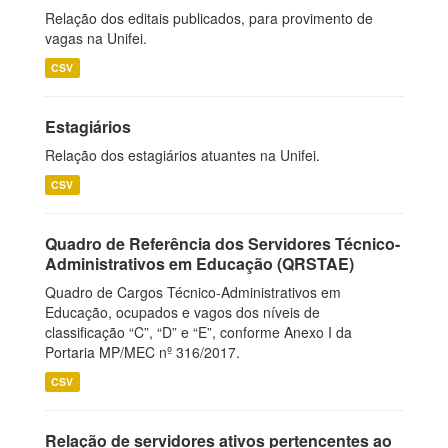
Relação dos editais publicados, para provimento de
vagas na Unifei.
CSV
Estagiários
Relação dos estagiários atuantes na Unifei.
CSV
Quadro de Referência dos Servidores Técnico-
Administrativos em Educação (QRSTAE)
Quadro de Cargos Técnico-Administrativos em
Educação, ocupados e vagos dos níveis de
classificação “C”, “D” e “E”, conforme Anexo I da
Portaria MP/MEC nº 316/2017.
CSV
Relação de servidores ativos pertencentes ao