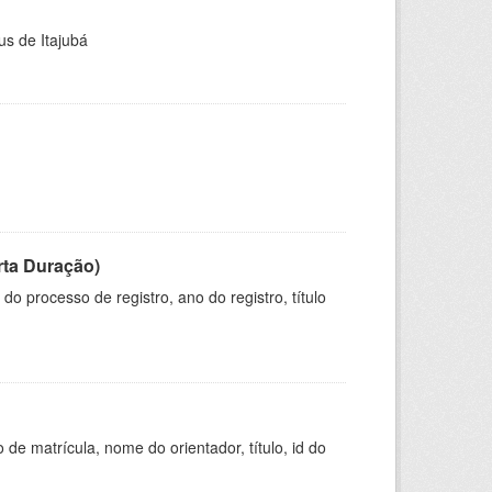
us de Itajubá
rta Duração)
o processo de registro, ano do registro, título
de matrícula, nome do orientador, título, id do