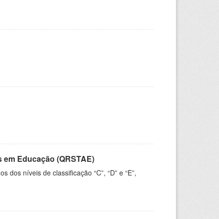
vos em Educação (QRSTAE)
dos níveis de classificação “C”, “D” e “E”,