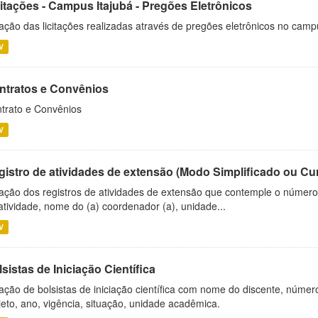
citações - Campus Itajubá - Pregões Eletrônicos
ação das licitações realizadas através de pregões eletrônicos no camp
V
ntratos e Convênios
trato e Convênios
V
gistro de atividades de extensão (Modo Simplificado ou Cu
ação dos registros de atividades de extensão que contemple o número d
atividade, nome do (a) coordenador (a), unidade...
V
sistas de Iniciação Científica
ação de bolsistas de iniciação científica com nome do discente, número 
jeto, ano, vigência, situação, unidade acadêmica.