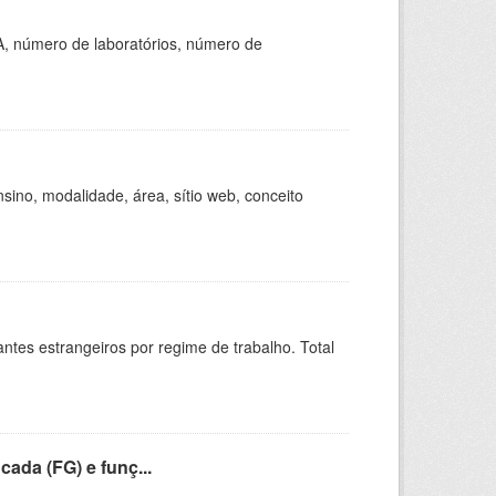
A, número de laboratórios, número de
ino, modalidade, área, sítio web, conceito
sitantes estrangeiros por regime de trabalho. Total
cada (FG) e funç...