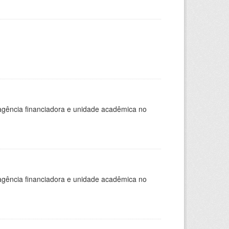
, agência financiadora e unidade acadêmica no
, agência financiadora e unidade acadêmica no