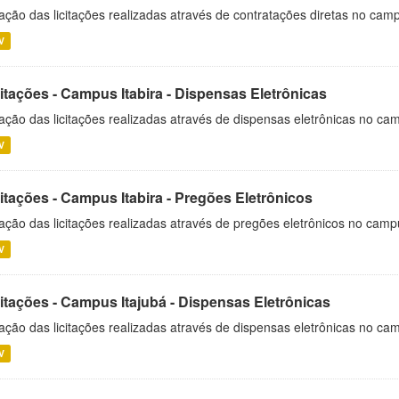
ação das licitações realizadas através de contratações diretas no cam
V
itações - Campus Itabira - Dispensas Eletrônicas
ação das licitações realizadas através de dispensas eletrônicas no cam
V
itações - Campus Itabira - Pregões Eletrônicos
ação das licitações realizadas através de pregões eletrônicos no campu
V
citações - Campus Itajubá - Dispensas Eletrônicas
ação das licitações realizadas através de dispensas eletrônicas no ca
V