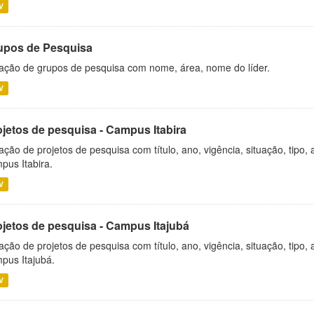
V
upos de Pesquisa
ação de grupos de pesquisa com nome, área, nome do líder.
V
ojetos de pesquisa - Campus Itabira
ação de projetos de pesquisa com título, ano, vigência, situação, tipo
pus Itabira.
V
ojetos de pesquisa - Campus Itajubá
ação de projetos de pesquisa com título, ano, vigência, situação, tipo
pus Itajubá.
V