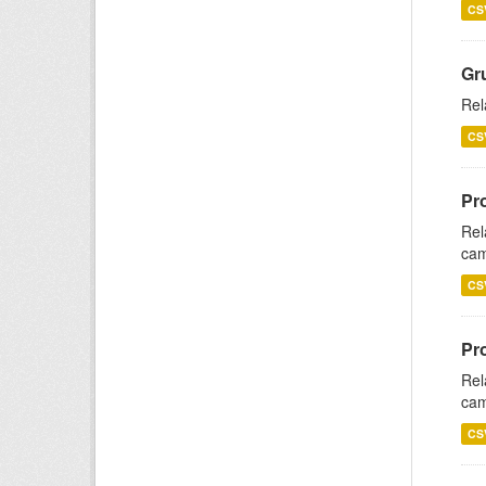
CS
Gr
Rel
CS
Pr
Rel
cam
CS
Pr
Rel
cam
CS