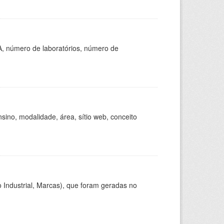
A, número de laboratórios, número de
ino, modalidade, área, sítio web, conceito
 Industrial, Marcas), que foram geradas no