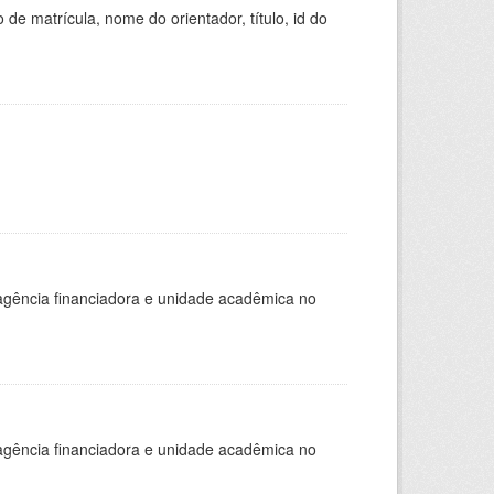
de matrícula, nome do orientador, título, id do
, agência financiadora e unidade acadêmica no
, agência financiadora e unidade acadêmica no