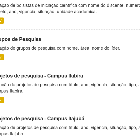
ação de bolsistas de iniciação científica com nome do discente, número 
jeto, ano, vigência, situação, unidade acadêmica.
V
upos de Pesquisa
ação de grupos de pesquisa com nome, área, nome do líder.
V
ojetos de pesquisa - Campus Itabira
ação de projetos de pesquisa com título, ano, vigência, situação, tipo
pus Itabira.
V
ojetos de pesquisa - Campus Itajubá
ação de projetos de pesquisa com título, ano, vigência, situação, tipo
pus Itajubá.