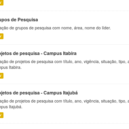
V
upos de Pesquisa
ação de grupos de pesquisa com nome, área, nome do líder.
V
ojetos de pesquisa - Campus Itabira
ação de projetos de pesquisa com título, ano, vigência, situação, tipo
pus Itabira.
V
ojetos de pesquisa - Campus Itajubá
ação de projetos de pesquisa com título, ano, vigência, situação, tipo
pus Itajubá.
V