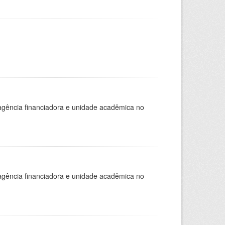
, agência financiadora e unidade acadêmica no
, agência financiadora e unidade acadêmica no