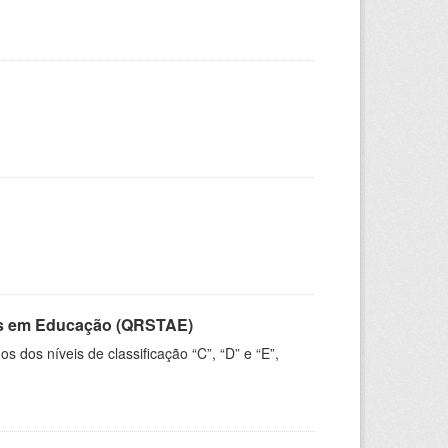
vos em Educação (QRSTAE)
dos níveis de classificação “C”, “D” e “E”,