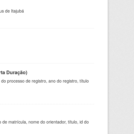
us de Itajubá
rta Duração)
o processo de registro, ano do registro, título
de matrícula, nome do orientador, título, id do