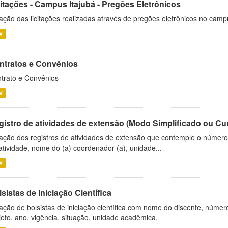
citações - Campus Itajubá - Pregões Eletrônicos
ação das licitações realizadas através de pregões eletrônicos no camp
V
ntratos e Convênios
trato e Convênios
V
gistro de atividades de extensão (Modo Simplificado ou Cu
ação dos registros de atividades de extensão que contemple o número d
atividade, nome do (a) coordenador (a), unidade...
V
sistas de Iniciação Científica
ação de bolsistas de iniciação científica com nome do discente, número 
jeto, ano, vigência, situação, unidade acadêmica.