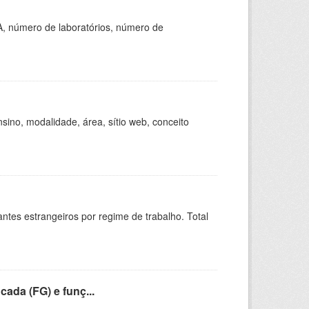
A, número de laboratórios, número de
ino, modalidade, área, sítio web, conceito
sitantes estrangeiros por regime de trabalho. Total
cada (FG) e funç...