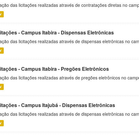
ação das licitações realizadas através de contratações diretas no cam
V
itações - Campus Itabira - Dispensas Eletrônicas
ação das licitações realizadas através de dispensas eletrônicas no cam
V
itações - Campus Itabira - Pregões Eletrônicos
ação das licitações realizadas através de pregões eletrônicos no campu
V
citações - Campus Itajubá - Dispensas Eletrônicas
ação das licitações realizadas através de dispensas eletrônicas no ca
V