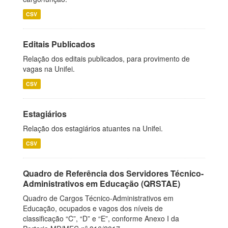
CSV
Editais Publicados
Relação dos editais publicados, para provimento de
vagas na Unifei.
CSV
Estagiários
Relação dos estagiários atuantes na Unifei.
CSV
Quadro de Referência dos Servidores Técnico-
Administrativos em Educação (QRSTAE)
Quadro de Cargos Técnico-Administrativos em
Educação, ocupados e vagos dos níveis de
classificação “C”, “D” e “E”, conforme Anexo I da